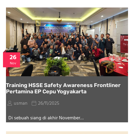
26
Nov
Training HSSE Safety Awareness Frontliner
Pertamina EP Cepu Yogyakarta
usman
26/11/2025
Di sebuah siang di akhir November…