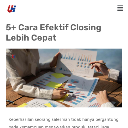
5+ Cara Efektif Closing
Lebih Cepat
Keberhasilan seorang salesman tidak hanya bergantung
pada kemampuan menawarkan produk, tetapi juga