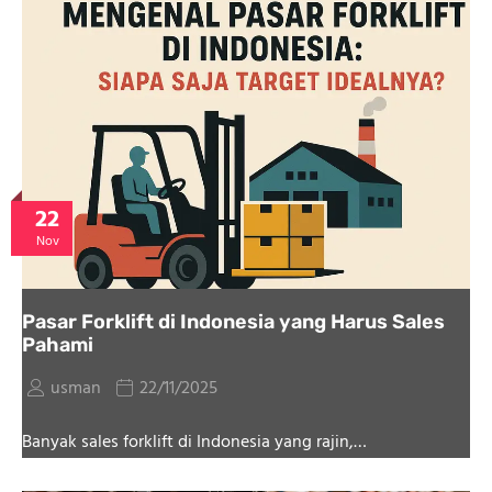
22
Nov
Pasar Forklift di Indonesia yang Harus Sales
Pahami
usman
22/11/2025
Banyak sales forklift di Indonesia yang rajin,…