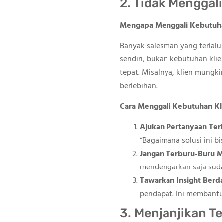
2. Tidak Menggal
Mengapa Menggali Kebutuhan
Banyak salesman yang terlal
sendiri, bukan kebutuhan kl
tepat. Misalnya, klien mung
berlebihan.
Cara Menggali Kebutuhan Kl
Ajukan Pertanyaan Te
“Bagaimana solusi ini b
Jangan Terburu-Buru 
mendengarkan saja suda
Tawarkan Insight Berd
pendapat. Ini membantu 
3. Menjanjikan T