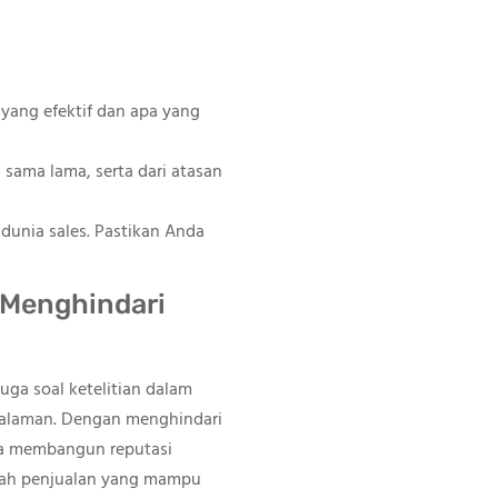
 yang efektif dan apa yang
 sama lama, serta dari atasan
dunia sales. Pastikan Anda
 Menghindari
ga soal ketelitian dalam
ngalaman. Dengan menghindari
uga membangun reputasi
alah penjualan yang mampu