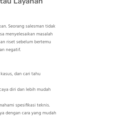
tau Layanan
an. Seorang salesman tidak
isa menyelesaikan masalah
ukan riset sebelum bertemu
n negatif.
kasus, dan cari tahu
aya diri dan lebih mudah
ahami spesifikasi teknis.
nya dengan cara yang mudah