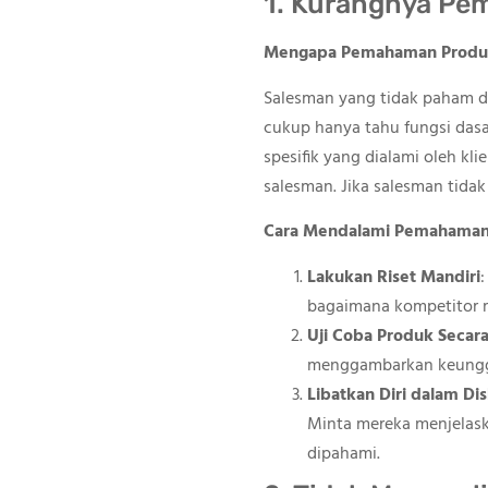
1. Kurangnya Pe
Mengapa Pemahaman Produk
Salesman yang tidak paham de
cukup hanya tahu fungsi dasa
spesifik yang dialami oleh kl
salesman. Jika salesman tida
Cara Mendalami Pemahaman
Lakukan Riset Mandiri
:
bagaimana kompetitor m
Uji Coba Produk Secar
menggambarkan keungg
Libatkan Diri dalam Dis
Minta mereka menjelask
dipahami.