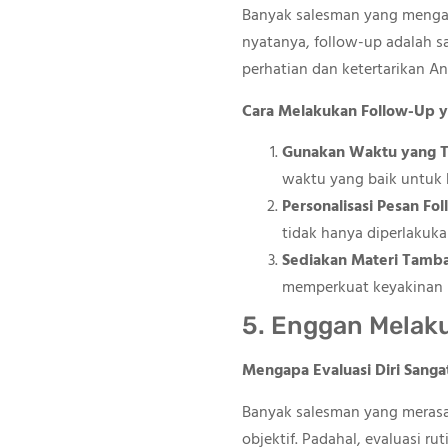
Banyak salesman yang mengang
nyatanya, follow-up adalah s
perhatian dan ketertarikan A
Cara Melakukan Follow-Up y
Gunakan Waktu yang 
waktu yang baik untuk k
Personalisasi Pesan Fo
tidak hanya diperlakuka
Sediakan Materi Tamb
memperkuat keyakinan k
5. Enggan Melaku
Mengapa Evaluasi Diri Sangat
Banyak salesman yang merasa
objektif. Padahal, evaluasi