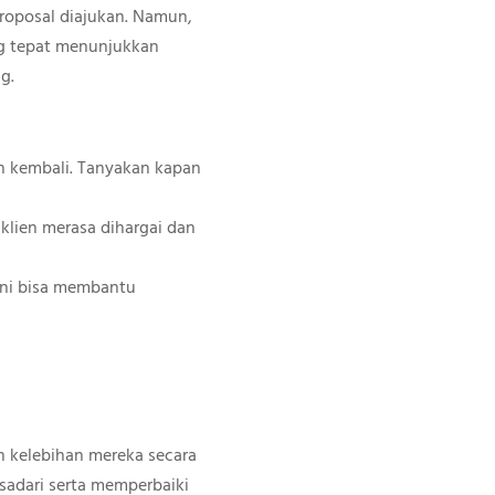
roposal diajukan. Namun,
ng tepat menunjukkan
g.
en kembali. Tanyakan kapan
 klien merasa dihargai dan
 Ini bisa membantu
 kelebihan mereka secara
sadari serta memperbaiki