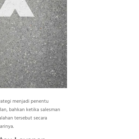
rategi menjadi penentu
lan, bahkan ketika salesman
alahan tersebut secara
arinya.