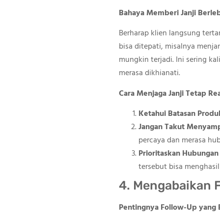
Bahaya Memberi Janji Berle
Berharap klien langsung tert
bisa ditepati, misalnya menja
mungkin terjadi. Ini sering k
merasa dikhianati.
Cara Menjaga Janji Tetap Real
Ketahui Batasan Produ
Jangan Takut Menyamp
percaya dan merasa hubu
Prioritaskan Hubungan
tersebut bisa menghasi
4. Mengabaikan 
Pentingnya Follow-Up yang 