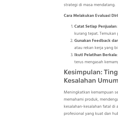
strategi di masa mendatang.
Cara Melakukan Evaluasi Diri
Catat Setiap Penjualan
kurang tepat. Temukan p
Gunakan Feedback dari
atau rekan kerja yang b
Ikuti Pelatihan Berkala
terus mengasah kemamp
Kesimpulan: Ting
Kesalahan Umu
Meningkatkan kemampuan sebag
memahami produk, mendengarka
kesalahan-kesalahan fatal di
profesional yang kuat dan hu