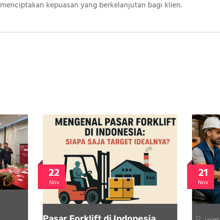
menciptakan kepuasan yang berkelanjutan bagi klien.
22
21
Nov
Nov
Pasar Forklift di Indonesia