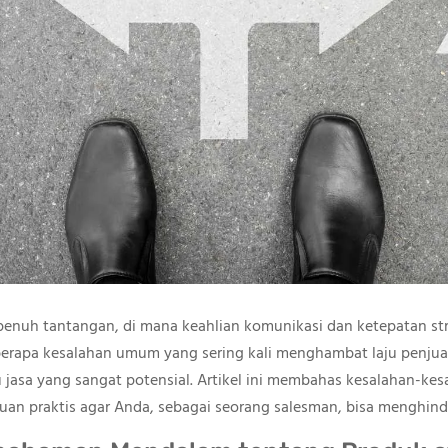
penuh tantangan, di mana keahlian komunikasi dan ketepatan st
berapa kesalahan umum yang sering kali menghambat laju penjua
 jasa yang sangat potensial. Artikel ini membahas kesalahan-kes
n praktis agar Anda, sebagai seorang salesman, bisa menghind