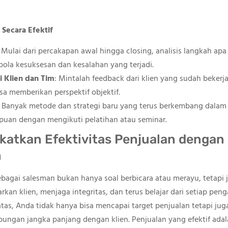
 Secara Efektif
: Mulai dari percakapan awal hingga closing, analisis langkah apa
ola kesuksesan dan kesalahan yang terjadi.
 Klien dan Tim
: Mintalah feedback dari klien yang sudah bekerja
isa memberikan perspektif objektif.
: Banyak metode dan strategi baru yang terus berkembang dalam 
uan dengan mengikuti pelatihan atau seminar.
katkan Efektivitas Penjualan dengan
m
ai salesman bukan hanya soal berbicara atau merayu, tetapi ju
n klien, menjaga integritas, dan terus belajar dari setiap pe
 atas, Anda tidak hanya bisa mencapai target penjualan tetapi j
bungan jangka panjang dengan klien. Penjualan yang efektif ad