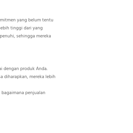
komitmen yang belum tentu
ebih tinggi dari yang
erpenuhi, sehingga mereka
ai dengan produk Anda.
isa diharapkan, mereka lebih
an bagaimana penjualan