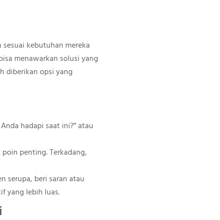
n sesuai kebutuhan mereka
 bisa menawarkan solusi yang
 diberikan opsi yang
Anda hadapi saat ini?” atau
 poin penting. Terkadang,
n serupa, beri saran atau
f yang lebih luas.
i